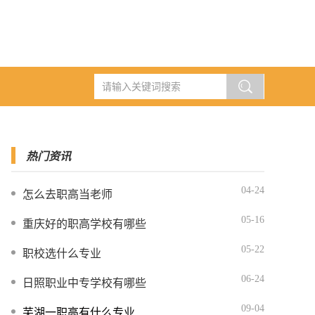
热门资讯
04-24
怎么去职高当老师
05-16
重庆好的职高学校有哪些
05-22
职校选什么专业
06-24
日照职业中专学校有哪些
09-04
芜湖一职高有什么专业