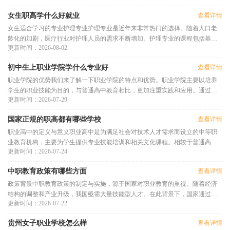
女生职高学什么好就业
查看详情
女生适合学习的专业护理专业护理专业是近年来非常热门的选择。随着人口老
龄化的加剧，医疗行业对护理人员的需求不断增加。护理专业的课程包括基础
更新时间：2026-08-02
护理、临床护理、公共卫生等
初中生上职业学院学什么专业好
查看详情
职业学院的优势我们来了解一下职业学院的特点和优势。职业学院主要以培养
学生的职业技能为目的，与普通高中教育相比，更加注重实践和应用。通过专
更新时间：2026-07-29
业课程和实习，学生不仅能够
国家正规的职高都有哪些学校
查看详情
职业高中的定义与意义职业高中是为满足社会对技术人才需求而设立的中等职
业教育机构，主要为学生提供专业技能培训和相关文化课程。相较于普通高
更新时间：2026-07-24
中，职高更加注重实践操作和职
中职教育政策有哪些方面
查看详情
政策背景中职教育政策的制定与实施，源于国家对职业教育的重视。随着经济
结构的调整和产业升级，我国亟需大量技能型人才。在此背景下，国家通过政
更新时间：2026-07-22
策引导，鼓励和支持中职教育
贵州女子职业学校怎么样
查看详情