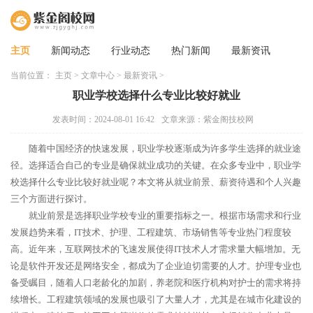
主页
新闻动态
行业动态
热门新闻
最新资讯
当前位置：
主页
>
文章中心
>
最新资讯
>
职业学校选择什么专业比较好就业
发表时间：2024-08-01 16:42
文章来源：紫金阁技校网
随着中国经济的快速发展，职业学校逐渐成为许多学生选择的就业途
径。选择适合自己的专业是确保就业成功的关键。在众多专业中，职业学
校选择什么专业比较好就业呢？本文将从就业前景、薪资待遇和个人兴趣
三个方面进行探讨。
就业前景是选择职业学校专业的重要指标之一。根据市场需求和行业
发展趋势来看，IT技术、护理、工程建筑、市场销售等专业热门程度较
高。近年来，互联网技术的飞速发展使得IT技术人才需求量大幅增加。无
论是软件开发还是网络安全，都成为了企业迫切需要的人才。护理专业也
备受瞩目，随着人口老龄化的加剧，养老院和医疗机构对护士的需求将持
续增长。工程建筑领域的发展也吸引了大量人才，尤其是在城市化建设的